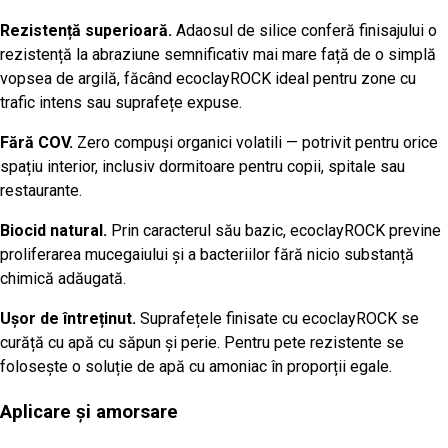
Rezistență superioară.
Adaosul de silice conferă finisajului o
rezistență la abraziune semnificativ mai mare față de o simplă
vopsea de argilă, făcând ecoclayROCK ideal pentru zone cu
trafic intens sau suprafețe expuse.
Fără COV.
Zero compuși organici volatili — potrivit pentru orice
spațiu interior, inclusiv dormitoare pentru copii, spitale sau
restaurante.
Biocid natural.
Prin caracterul său bazic, ecoclayROCK previne
proliferarea mucegaiului și a bacteriilor fără nicio substanță
chimică adăugată.
Ușor de întreținut.
Suprafețele finisate cu ecoclayROCK se
curăță cu apă cu săpun și perie. Pentru pete rezistente se
folosește o soluție de apă cu amoniac în proporții egale.
Aplicare și amorsare