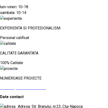
luni-vineri: 10-18
sambata: 10-14
EXPERIENTA SI PROFESIONALISM
Personal calificat
CALITATE GARANTATA
100% Calitate
NUMEROASE PROIECTE
vezi aici proiectele noastre
Date contact
Adresa: Str. Branului, nr.23, Cluj-Napoca