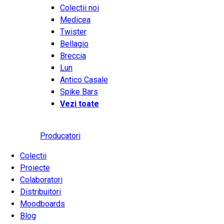
Colectii noi
Medicea
Twister
Bellagio
Breccia
Lun
Antico Casale
Spike Bars
Vezi toate
Producatori
Colectii
Proiecte
Colaboratori
Distribuitori
Moodboards
Blog