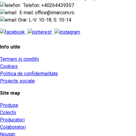
Telefon: +40264439307
E-mail: office@imarcom.ro
Orar: L-V: 10-18, S: 10-14
Info utile
Termeni si conditii
Cookies
Politica de confidentialitate
Proiecte sociale
Site map
Produse
Colectii
Producatori
Colaboratori
Noutati