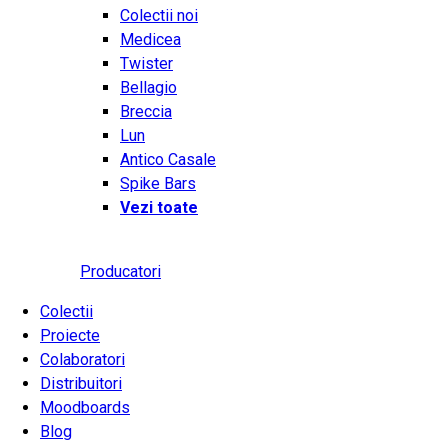
Colectii noi
Medicea
Twister
Bellagio
Breccia
Lun
Antico Casale
Spike Bars
Vezi toate
Producatori
Colectii
Proiecte
Colaboratori
Distribuitori
Moodboards
Blog