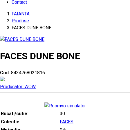
Contact
FAIANTA
Produse
FACES DUNE BONE
FACES DUNE BONE
Cod:
8434768021816
Producator: WOW
Bucati/cutie:
30
Colectie:
FACES
Mp/cutie:
0.6