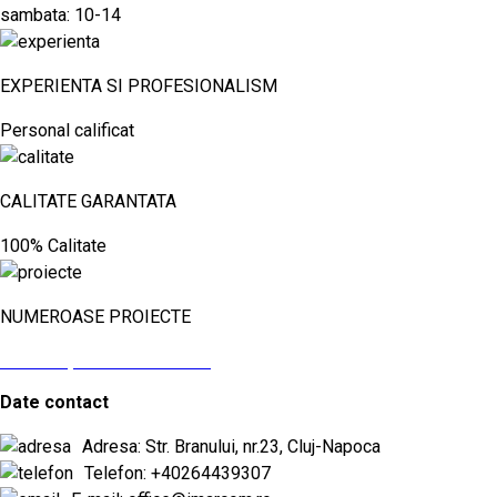
sambata: 10-14
EXPERIENTA SI PROFESIONALISM
Personal calificat
CALITATE GARANTATA
100% Calitate
NUMEROASE PROIECTE
vezi aici proiectele noastre
Date contact
Adresa: Str. Branului, nr.23, Cluj-Napoca
Telefon: +40264439307