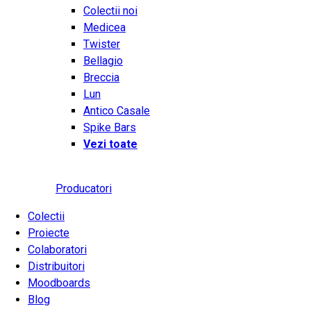
Colectii noi
Medicea
Twister
Bellagio
Breccia
Lun
Antico Casale
Spike Bars
Vezi toate
Producatori
Colectii
Proiecte
Colaboratori
Distribuitori
Moodboards
Blog