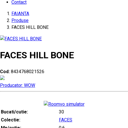
Contact
FAIANTA
Produse
FACES HILL BONE
FACES HILL BONE
Cod:
8434768021526
Producator: WOW
Bucati/cutie:
30
Colectie:
FACES
Mp/cutie:
0.6