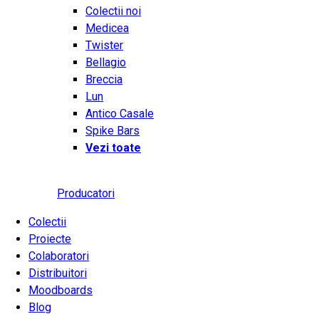
Colectii noi
Medicea
Twister
Bellagio
Breccia
Lun
Antico Casale
Spike Bars
Vezi toate
Producatori
Colectii
Proiecte
Colaboratori
Distribuitori
Moodboards
Blog