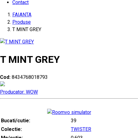
Contact
FAIANTA
Produse
T MINT GREY
T MINT GREY
Cod:
8434768018793
Producator: WOW
Bucati/cutie:
39
Colectie:
TWISTER
Mp/cutie:
0.603