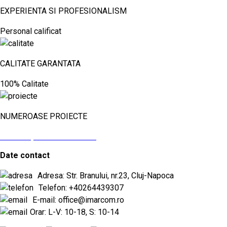
EXPERIENTA SI PROFESIONALISM
Personal calificat
CALITATE GARANTATA
100% Calitate
NUMEROASE PROIECTE
vezi aici proiectele noastre
Date contact
Adresa: Str. Branului, nr.23, Cluj-Napoca
Telefon: +40264439307
E-mail: office@imarcom.ro
Orar: L-V: 10-18, S: 10-14