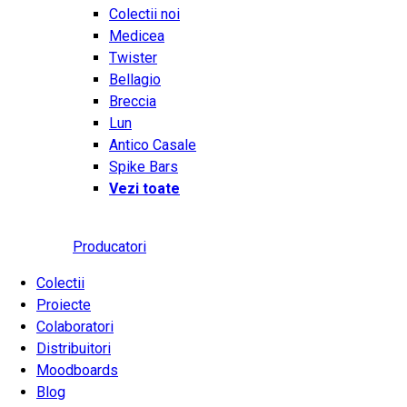
Colectii noi
Medicea
Twister
Bellagio
Breccia
Lun
Antico Casale
Spike Bars
Vezi toate
Producatori
Colectii
Proiecte
Colaboratori
Distribuitori
Moodboards
Blog