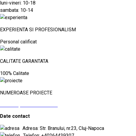
luni-vineri: 10-18
sambata: 10-14
EXPERIENTA SI PROFESIONALISM
Personal calificat
CALITATE GARANTATA
100% Calitate
NUMEROASE PROIECTE
vezi aici proiectele noastre
Date contact
Adresa: Str. Branului, nr.23, Cluj-Napoca
Telefon: +40264439307