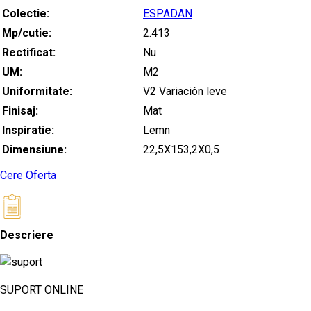
Colectie:
ESPADAN
Mp/cutie:
2.413
Rectificat:
Nu
UM:
M2
Uniformitate:
V2 Variación leve
Finisaj:
Mat
Inspiratie:
Lemn
Dimensiune:
22,5X153,2X0,5
Cere Oferta
Descriere
SUPORT ONLINE