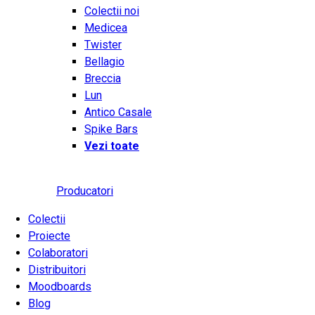
Colectii noi
Medicea
Twister
Bellagio
Breccia
Lun
Antico Casale
Spike Bars
Vezi toate
Producatori
Colectii
Proiecte
Colaboratori
Distribuitori
Moodboards
Blog