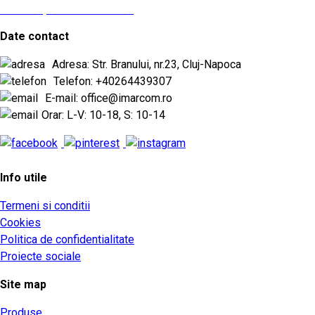
vezi aici proiectele noastre
Date contact
Adresa: Str. Branului, nr.23, Cluj-Napoca
Telefon: +40264439307
E-mail: office@imarcom.ro
Orar: L-V: 10-18, S: 10-14
Info utile
Termeni si conditii
Cookies
Politica de confidentialitate
Proiecte sociale
Site map
Produse