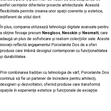
astfel cerințelor diferitelor proiecte arhitecturale. Această
flexibilitate permite crearea unor spații coerente și estetice,
indiferent de stilul dorit.
În plus, compania utilizează tehnologii digitale avansate pentru
a obține finisaje precum
Neogloss
,
Neoskin
și
Neomatt
, care
adaugă un plus de sofisticare și realism colecțiilor sale. Aceste
inovații reflectă angajamentul Porcelanite Dos de a oferi
produse care îmbină designul contemporan cu funcționalitatea
și durabilitatea.
Prin combinarea tradiției cu tehnologia de vârf, Porcelanite Dos
continuă să fie un partener de încredere pentru arhitecți,
designeri și dezvoltatori, oferind produse care transformă
spațiile în experiențe estetice și funcționale de excepție.