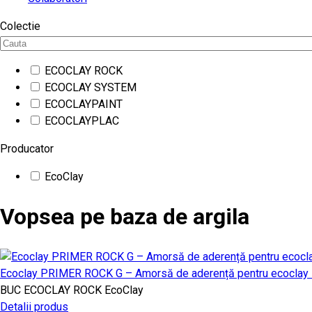
Colectie
ECOCLAY ROCK
ECOCLAY SYSTEM
ECOCLAYPAINT
ECOCLAYPLAC
Producator
EcoClay
Vopsea pe baza de argila
Ecoclay PRIMER ROCK G – Amorsă de aderență pentru ecoclay R
BUC
ECOCLAY ROCK
EcoClay
Detalii produs