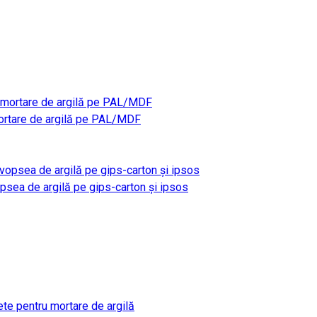
rtare de argilă pe PAL/MDF
sea de argilă pe gips-carton și ipsos