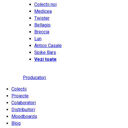
Colectii noi
Medicea
Twister
Bellagio
Breccia
Lun
Antico Casale
Spike Bars
Vezi toate
Producatori
Colectii
Proiecte
Colaboratori
Distribuitori
Moodboards
Blog