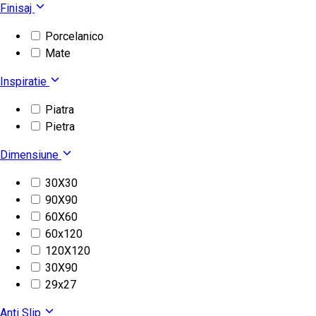
Finisaj
Porcelanico
Mate
Inspiratie
Piatra
Pietra
Dimensiune
30X30
90X90
60X60
60x120
120X120
30X90
29x27
Anti Slip