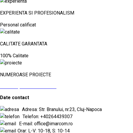
EXPERIENTA SI PROFESIONALISM
Personal calificat
CALITATE GARANTATA
100% Calitate
NUMEROASE PROIECTE
vezi aici proiectele noastre
Date contact
Adresa: Str. Branului, nr.23, Cluj-Napoca
Telefon: +40264439307
E-mail: office@imarcom.ro
Orar: L-V: 10-18, S: 10-14