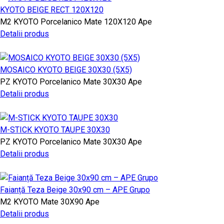
KYOTO BEIGE RECT 120X120
M2
KYOTO
Porcelanico Mate
120X120
Ape
Detalii produs
MOSAICO KYOTO BEIGE 30X30 (5X5)
PZ
KYOTO
Porcelanico Mate
30X30
Ape
Detalii produs
M-STICK KYOTO TAUPE 30X30
PZ
KYOTO
Porcelanico Mate
30X30
Ape
Detalii produs
Faianță Teza Beige 30x90 cm – APE Grupo
M2
KYOTO
Mate
30X90
Ape
Detalii produs