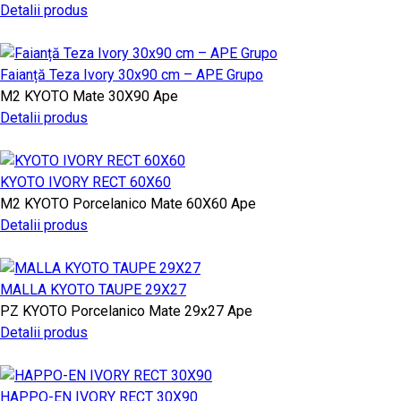
Detalii produs
Faianță Teza Ivory 30x90 cm – APE Grupo
M2
KYOTO
Mate
30X90
Ape
Detalii produs
KYOTO IVORY RECT 60X60
M2
KYOTO
Porcelanico Mate
60X60
Ape
Detalii produs
MALLA KYOTO TAUPE 29X27
PZ
KYOTO
Porcelanico Mate
29x27
Ape
Detalii produs
HAPPO-EN IVORY RECT 30X90