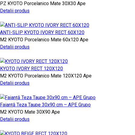
PZ
KYOTO
Porcelanico Mate
30X30
Ape
Detalii produs
ANTI-SLIP KYOTO IVORY RECT 60X120
M2
KYOTO
Porcelanico Mate
60x120
Ape
Detalii produs
KYOTO IVORY RECT 120X120
M2
KYOTO
Porcelanico Mate
120X120
Ape
Detalii produs
Faianță Teza Taupe 30x90 cm – APE Grupo
M2
KYOTO
Mate
30X90
Ape
Detalii produs