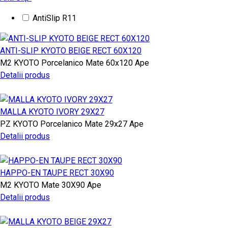
AntiSlip R11
ANTI-SLIP KYOTO BEIGE RECT 60X120
M2
KYOTO
Porcelanico Mate
60x120
Ape
Detalii produs
MALLA KYOTO IVORY 29X27
PZ
KYOTO
Porcelanico Mate
29x27
Ape
Detalii produs
HAPPO-EN TAUPE RECT 30X90
M2
KYOTO
Mate
30X90
Ape
Detalii produs