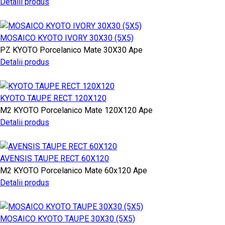
Detalii produs
MOSAICO KYOTO IVORY 30X30 (5X5)
PZ
KYOTO
Porcelanico Mate
30X30
Ape
Detalii produs
KYOTO TAUPE RECT 120X120
M2
KYOTO
Porcelanico Mate
120X120
Ape
Detalii produs
AVENSIS TAUPE RECT 60X120
M2
KYOTO
Porcelanico Mate
60x120
Ape
Detalii produs
MOSAICO KYOTO TAUPE 30X30 (5X5)