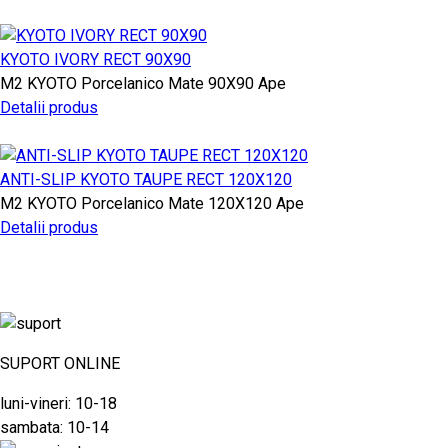
KYOTO IVORY RECT 90X90
M2
KYOTO
Porcelanico Mate
90X90
Ape
Detalii produs
ANTI-SLIP KYOTO TAUPE RECT 120X120
M2
KYOTO
Porcelanico Mate
120X120
Ape
Detalii produs
SUPORT ONLINE
luni-vineri: 10-18
sambata: 10-14