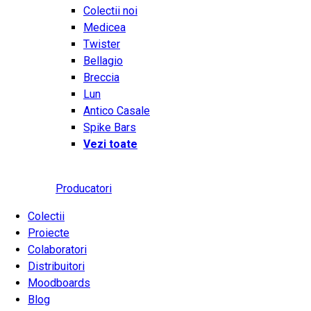
Colectii noi
Medicea
Twister
Bellagio
Breccia
Lun
Antico Casale
Spike Bars
Vezi toate
Producatori
Colectii
Proiecte
Colaboratori
Distribuitori
Moodboards
Blog