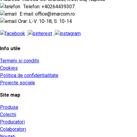
Telefon: +40264439307
E-mail: office@imarcom.ro
Orar: L-V: 10-18, S: 10-14
Info utile
Termeni si conditii
Cookies
Politica de confidentialitate
Proiecte sociale
Site map
Produse
Colectii
Producatori
Colaboratori
Noutati