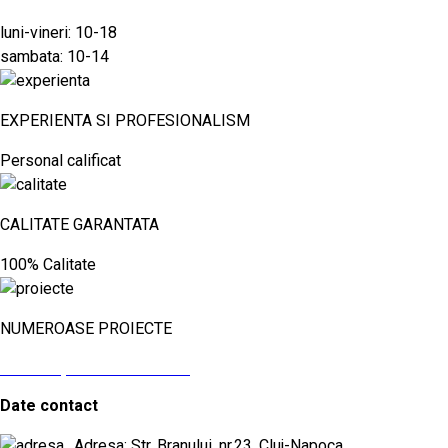
luni-vineri: 10-18
sambata: 10-14
EXPERIENTA SI PROFESIONALISM
Personal calificat
CALITATE GARANTATA
100% Calitate
NUMEROASE PROIECTE
vezi aici proiectele noastre
Date contact
Adresa: Str. Branului, nr.23, Cluj-Napoca