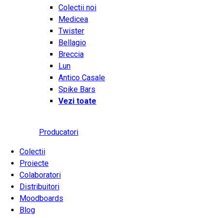
Colectii noi
Medicea
Twister
Bellagio
Breccia
Lun
Antico Casale
Spike Bars
Vezi toate
Producatori
Colectii
Proiecte
Colaboratori
Distribuitori
Moodboards
Blog