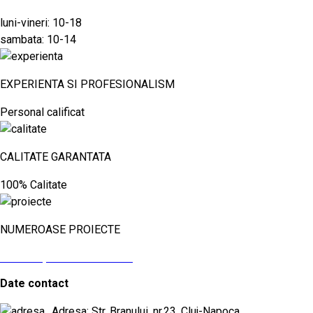
luni-vineri: 10-18
sambata: 10-14
EXPERIENTA SI PROFESIONALISM
Personal calificat
CALITATE GARANTATA
100% Calitate
NUMEROASE PROIECTE
vezi aici proiectele noastre
Date contact
Adresa: Str. Branului, nr.23, Cluj-Napoca