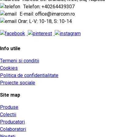
Telefon: +40264439307
E-mail: office@imarcom.ro
Orar: L-V: 10-18, S: 10-14
Info utile
Termeni si conditii
Cookies
Politica de confidentialitate
Proiecte sociale
Site map
Produse
Colectii
Producatori
Colaboratori
Noutati