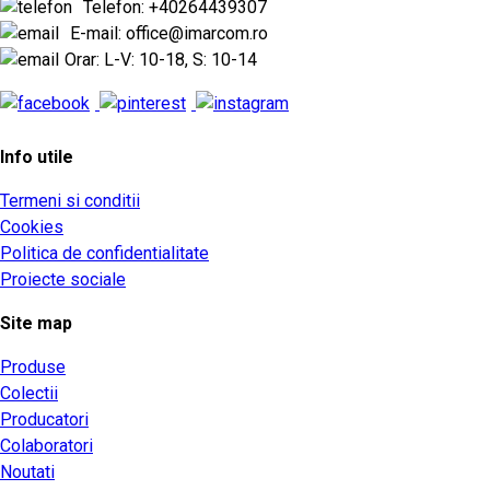
Telefon: +40264439307
E-mail: office@imarcom.ro
Orar: L-V: 10-18, S: 10-14
Info utile
Termeni si conditii
Cookies
Politica de confidentialitate
Proiecte sociale
Site map
Produse
Colectii
Producatori
Colaboratori
Noutati