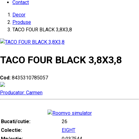
Contact
Decor
Produse
TACO FOUR BLACK 3,8X3,8
TACO FOUR BLACK 3,8X3,8
Cod:
8435310785057
Producator: Carmen
Bucati/cutie:
26
Colectie:
EIGHT
Mp/cutie:
0.037544