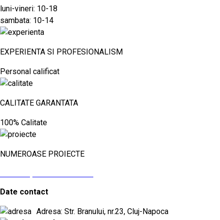
luni-vineri: 10-18
sambata: 10-14
EXPERIENTA SI PROFESIONALISM
Personal calificat
CALITATE GARANTATA
100% Calitate
NUMEROASE PROIECTE
vezi aici proiectele noastre
Date contact
Adresa: Str. Branului, nr.23, Cluj-Napoca