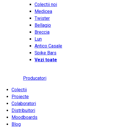
Colectii noi
Medicea
Twister
Bellagio
Breccia
Lun
Antico Casale
Spike Bars
Vezi toate
Producatori
Colectii
Proiecte
Colaboratori
Distribuitori
Moodboards
Blog