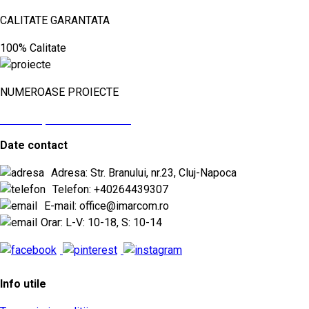
CALITATE GARANTATA
100% Calitate
NUMEROASE PROIECTE
vezi aici proiectele noastre
Date contact
Adresa: Str. Branului, nr.23, Cluj-Napoca
Telefon: +40264439307
E-mail: office@imarcom.ro
Orar: L-V: 10-18, S: 10-14
Info utile