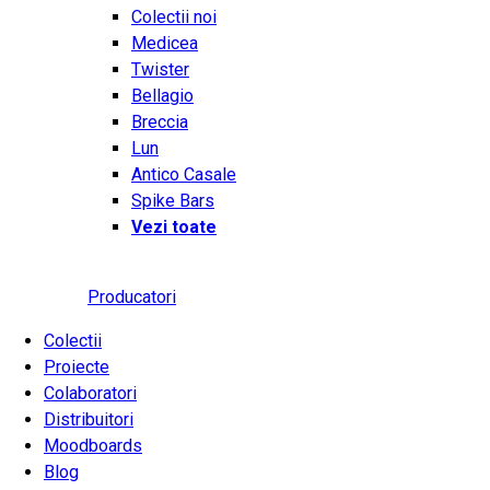
Colectii noi
Medicea
Twister
Bellagio
Breccia
Lun
Antico Casale
Spike Bars
Vezi toate
Producatori
Colectii
Proiecte
Colaboratori
Distribuitori
Moodboards
Blog