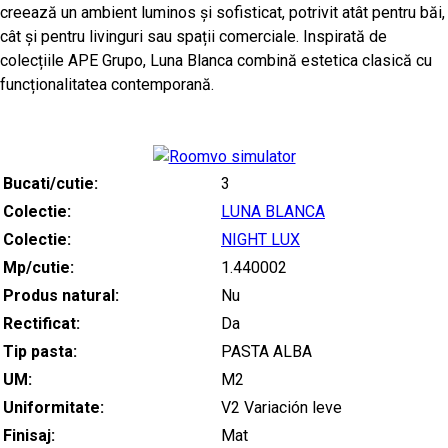
creează un ambient luminos și sofisticat, potrivit atât pentru băi,
cât și pentru livinguri sau spații comerciale. Inspirată de
colecțiile APE Grupo, Luna Blanca combină estetica clasică cu
funcționalitatea contemporană. ​
Bucati/cutie:
3
Colectie:
LUNA BLANCA
Colectie:
NIGHT LUX
Mp/cutie:
1.440002
Produs natural:
Nu
Rectificat:
Da
Tip pasta:
PASTA ALBA
UM:
M2
Uniformitate:
V2 Variación leve
Finisaj:
Mat