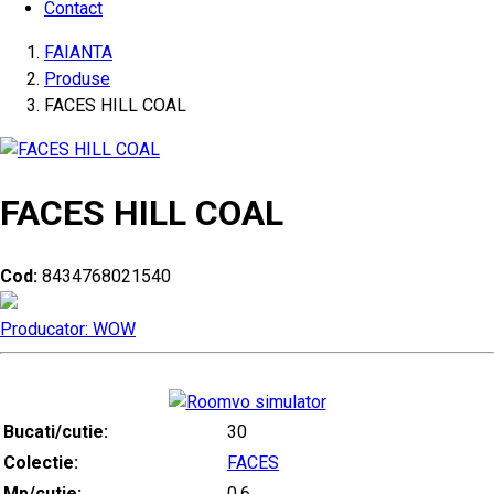
Contact
FAIANTA
Produse
FACES HILL COAL
FACES HILL COAL
Cod:
8434768021540
Producator: WOW
Bucati/cutie:
30
Colectie:
FACES
Mp/cutie:
0.6