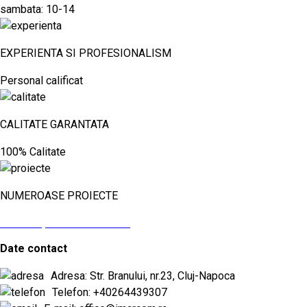
sambata: 10-14
EXPERIENTA SI PROFESIONALISM
Personal calificat
CALITATE GARANTATA
100% Calitate
NUMEROASE PROIECTE
vezi aici proiectele noastre
Date contact
Adresa: Str. Branului, nr.23, Cluj-Napoca
Telefon: +40264439307