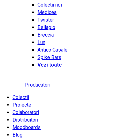
Colectii noi
Medicea
Twister
Bellagio
Breccia
Lun
Antico Casale
Spike Bars
Vezi toate
Producatori
Colectii
Proiecte
Colaboratori
Distribuitori
Moodboards
Blog