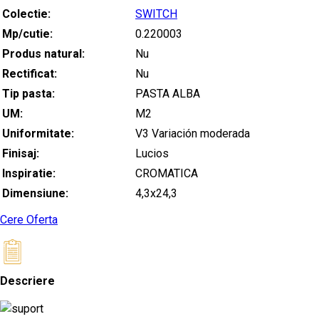
Colectie:
SWITCH
Mp/cutie:
0.220003
Produs natural:
Nu
Rectificat:
Nu
Tip pasta:
PASTA ALBA
UM:
M2
Uniformitate:
V3 Variación moderada
Finisaj:
Lucios
Inspiratie:
CROMATICA
Dimensiune:
4,3x24,3
Cere Oferta
Descriere