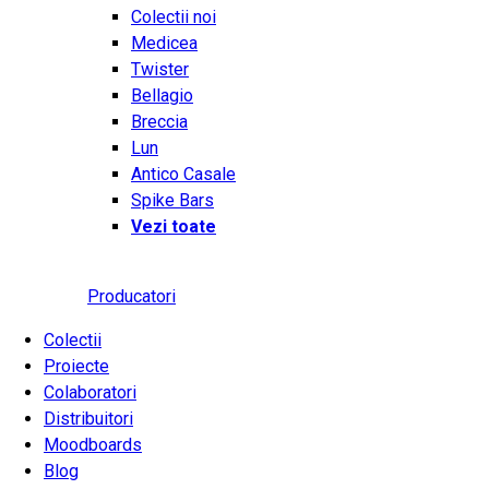
Colectii noi
Medicea
Twister
Bellagio
Breccia
Lun
Antico Casale
Spike Bars
Vezi toate
Producatori
Colectii
Proiecte
Colaboratori
Distribuitori
Moodboards
Blog