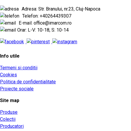
Adresa: Str. Branului, nr.23, Cluj-Napoca
Telefon: +40264439307
E-mail: office@imarcom.ro
Orar: L-V: 10-18, S: 10-14
Info utile
Termeni si conditii
Cookies
Politica de confidentialitate
Proiecte sociale
Site map
Produse
Colectii
Producatori