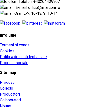
Telefon: +40264439307
E-mail: office@imarcom.ro
Orar: L-V: 10-18, S: 10-14
Info utile
Termeni si conditii
Cookies
Politica de confidentialitate
Proiecte sociale
Site map
Produse
Colectii
Producatori
Colaboratori
Noutati