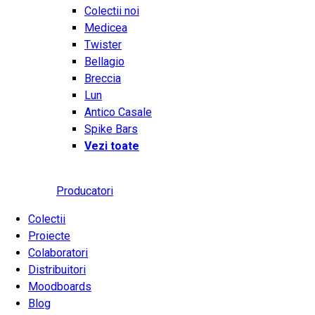
Colectii noi
Medicea
Twister
Bellagio
Breccia
Lun
Antico Casale
Spike Bars
Vezi toate
Producatori
Colectii
Proiecte
Colaboratori
Distribuitori
Moodboards
Blog