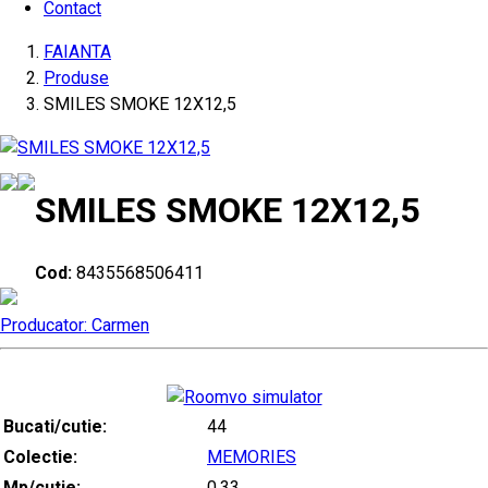
Contact
FAIANTA
Produse
SMILES SMOKE 12X12,5
SMILES SMOKE 12X12,5
Cod:
8435568506411
Producator: Carmen
Bucati/cutie:
44
Colectie:
MEMORIES
Mp/cutie:
0.33