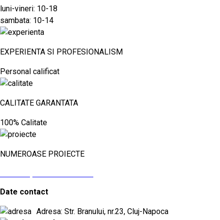
luni-vineri: 10-18
sambata: 10-14
EXPERIENTA SI PROFESIONALISM
Personal calificat
CALITATE GARANTATA
100% Calitate
NUMEROASE PROIECTE
vezi aici proiectele noastre
Date contact
Adresa: Str. Branului, nr.23, Cluj-Napoca