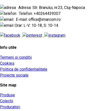
Adresa: Str. Branului, nr.23, Cluj-Napoca
Telefon: +40264439307
E-mail: office@imarcom.ro
Orar: L-V: 10-18, S: 10-14
Info utile
Termeni si conditii
Cookies
Politica de confidentialitate
Proiecte sociale
Site map
Produse
Colectii
Producatori