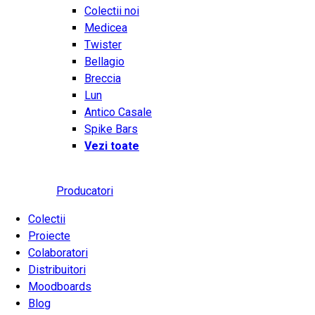
Colectii noi
Medicea
Twister
Bellagio
Breccia
Lun
Antico Casale
Spike Bars
Vezi toate
Producatori
Colectii
Proiecte
Colaboratori
Distribuitori
Moodboards
Blog