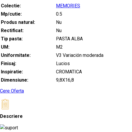
Colectie:
MEMORIES
Mp/cutie:
0.5
Produs natural:
Nu
Rectificat:
Nu
Tip pasta:
PASTA ALBA
UM:
M2
Uniformitate:
V3 Variación moderada
Finisaj:
Lucios
Inspiratie:
CROMATICA
Dimensiune:
9,8X16,8
Cere Oferta
Descriere