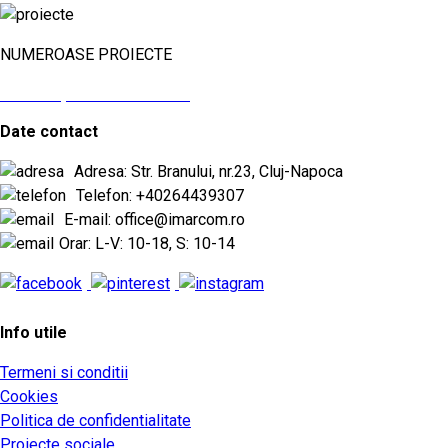
NUMEROASE PROIECTE
vezi aici proiectele noastre
Date contact
Adresa: Str. Branului, nr.23, Cluj-Napoca
Telefon: +40264439307
E-mail: office@imarcom.ro
Orar: L-V: 10-18, S: 10-14
Info utile
Termeni si conditii
Cookies
Politica de confidentialitate
Proiecte sociale