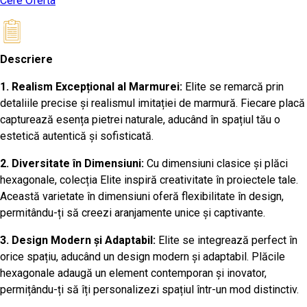
Cere Oferta
Descriere
1. Realism Excepțional al Marmurei:
Elite se remarcă prin
detaliile precise și realismul imitației de marmură. Fiecare placă
capturează esența pietrei naturale, aducând în spațiul tău o
estetică autentică și sofisticată.
2. Diversitate în Dimensiuni:
Cu dimensiuni clasice și plăci
hexagonale, colecția Elite inspiră creativitate în proiectele tale.
Această varietate în dimensiuni oferă flexibilitate în design,
permitându-ți să creezi aranjamente unice și captivante.
3. Design Modern și Adaptabil:
Elite se integrează perfect în
orice spațiu, aducând un design modern și adaptabil. Plăcile
hexagonale adaugă un element contemporan și inovator,
permițându-ți să îți personalizezi spațiul într-un mod distinctiv.