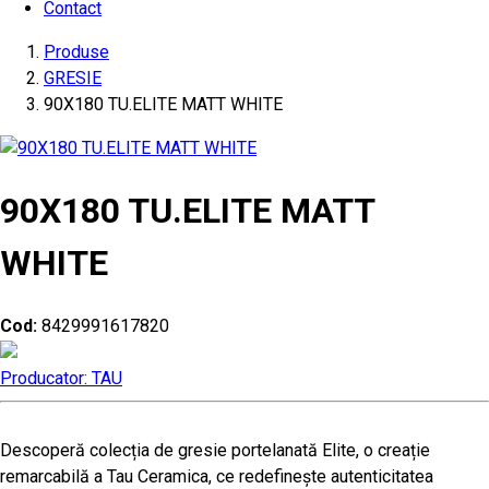
Contact
Produse
GRESIE
90X180 TU.ELITE MATT WHITE
90X180 TU.ELITE MATT
WHITE
Cod:
8429991617820
Producator: TAU
Descoperă colecția de gresie portelanată Elite, o creație
remarcabilă a Tau Ceramica, ce redefinește autenticitatea