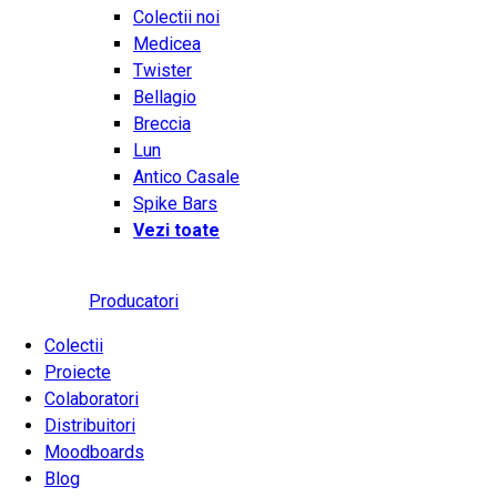
Colectii noi
Medicea
Twister
Bellagio
Breccia
Lun
Antico Casale
Spike Bars
Vezi toate
Producatori
Colectii
Proiecte
Colaboratori
Distribuitori
Moodboards
Blog