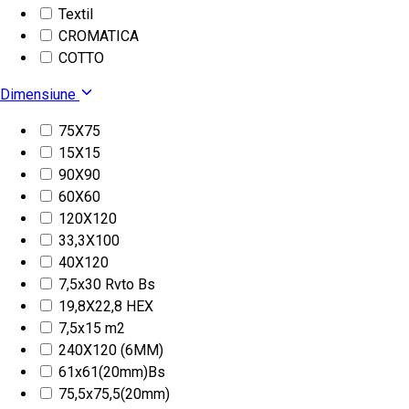
Textil
CROMATICA
COTTO
Dimensiune
75X75
15X15
90X90
60X60
120X120
33,3X100
40X120
7,5x30 Rvto Bs
19,8X22,8 HEX
7,5x15 m2
240X120 (6MM)
61x61(20mm)Bs
75,5x75,5(20mm)