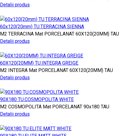
Detalii produs
60x120(20mm) TU.TERRACINA SIENNA
M2
TERRACINA
Mat PORCELANAT
60X120(20MM)
TAU
Detalii produs
60X120(20MM) TU.INTEGRA GREIGE
M2
INTEGRA
Mat PORCELANAT
60X120(20MM)
TAU
Detalii produs
90X180 TU.COSMOPOLITA WHITE
M2
COSMOPOLITA
Mat PORCELANAT
90x180
TAU
Detalii produs
90X180 TU.ELITE MATT WHITE