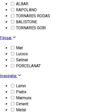
ALBAR
RAPOLANO
TORNARES RODAS
BALISTONE
TORNARES GOBI
Finisaj
Mat
Lucios
Satinat
PORCELANAT
Inspiratie
Lemn
Piatra
Marmura
Ciment
Metal