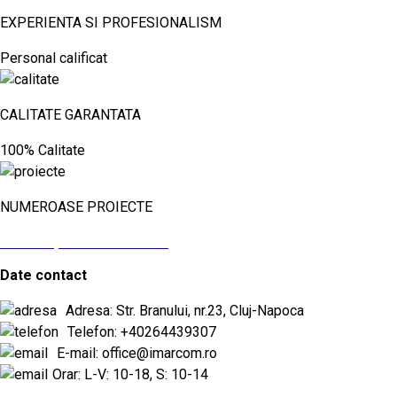
EXPERIENTA SI PROFESIONALISM
Personal calificat
CALITATE GARANTATA
100% Calitate
NUMEROASE PROIECTE
vezi aici proiectele noastre
Date contact
Adresa: Str. Branului, nr.23, Cluj-Napoca
Telefon: +40264439307
E-mail: office@imarcom.ro
Orar: L-V: 10-18, S: 10-14