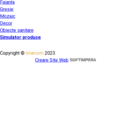
Faianta
Gresie
Mozaic
Decor
Obiecte sanitare
Simulator produse
Copyright ©
Imarcom
2023.
Creare Site Web