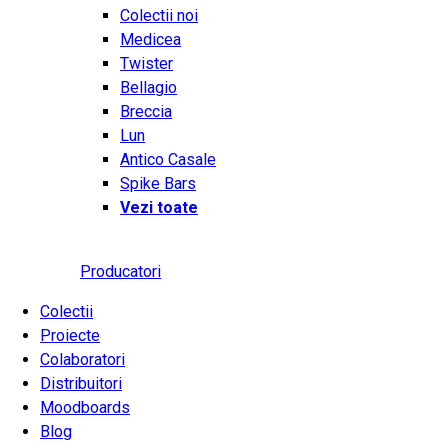
Colectii noi
Medicea
Twister
Bellagio
Breccia
Lun
Antico Casale
Spike Bars
Vezi toate
Producatori
Colectii
Proiecte
Colaboratori
Distribuitori
Moodboards
Blog