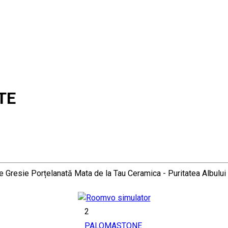
TE
 Gresie Porțelanată Mata de la Tau Ceramica - Puritatea Albului
2
PALOMASTONE