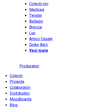
Colectii noi
Medicea
Twister
Bellagio
Breccia
Lun
Antico Casale
Spike Bars
Vezi toate
Producatori
Colectii
Proiecte
Colaboratori
Distribuitori
Moodboards
Blog