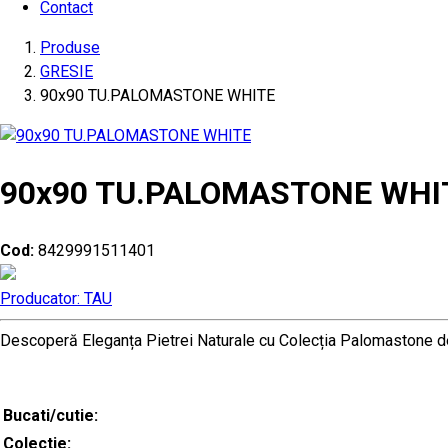
Contact
Produse
GRESIE
90x90 TU.PALOMASTONE WHITE
90x90 TU.PALOMASTONE WHI
Cod:
8429991511401
Producator: TAU
Descoperă Eleganța Pietrei Naturale cu Colecția Palomastone de
Bucati/cutie:
Colectie: