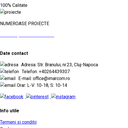
100% Calitate
NUMEROASE PROIECTE
vezi aici proiectele noastre
Date contact
Adresa: Str. Branului, nr.23, Cluj-Napoca
Telefon: +40264439307
E-mail: office@imarcom.ro
Orar: L-V: 10-18, S: 10-14
Info utile
Termeni si conditii