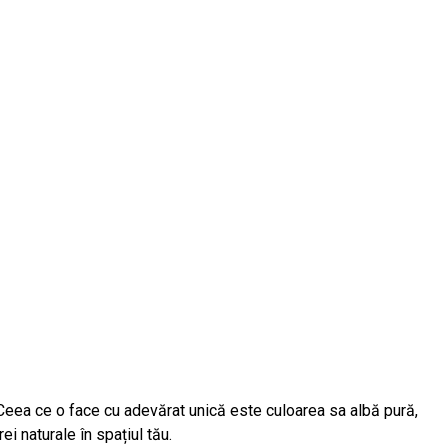
Ceea ce o face cu adevărat unică este culoarea sa albă pură,
i naturale în spațiul tău.