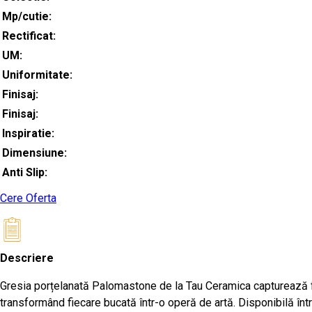
Mp/cutie:
Rectificat:
UM:
Uniformitate:
Finisaj:
Finisaj:
Inspiratie:
Dimensiune:
Anti Slip:
Cere Oferta
Descriere
Gresia porțelanată Palomastone de la Tau Ceramica capturează fr
transformând fiecare bucată într-o operă de artă. Disponibilă într