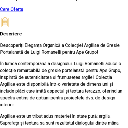
Cere Oferta
Descriere
Descoperiți Eleganța Organică a Colecției Argillae de Gresie
Portelanată de Luigi Romanelli pentru Ape Grupo!
În lumea contemporană a designului, Luigi Romanelli aduce o
colecție remarcabilă de gresie portelanată pentru Ape Grupo,
inspirată de autenticitatea și frumusețea argilei. Colecția
Argillae este disponibilă într-o varietate de dimensiuni și
include plăci care imită aspectul și textura terazzo, oferind un
spectru extins de opțiuni pentru proiectele dvs. de design
interior.
Argillae este un tribut adus materiei în stare pură: argila.
Suprafața și textura sa sunt rezultatul dialogului dintre mâna