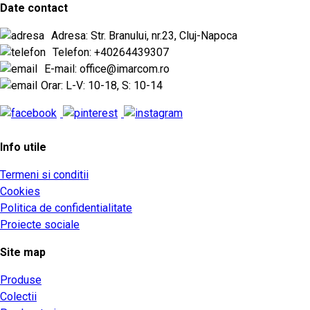
Date contact
Adresa: Str. Branului, nr.23, Cluj-Napoca
Telefon: +40264439307
E-mail: office@imarcom.ro
Orar: L-V: 10-18, S: 10-14
Info utile
Termeni si conditii
Cookies
Politica de confidentialitate
Proiecte sociale
Site map
Produse
Colectii