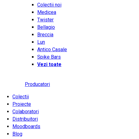
Colectii noi
Medicea
Twister
Bellagio
Breccia
Lun
Antico Casale
Spike Bars
Vezi toate
Producatori
Colectii
Proiecte
Colaboratori
Distribuitori
Moodboards
Blog