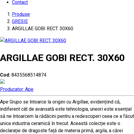
Contact
Produse
GRESIE
ARGILLAE GOBI RECT. 30X60
ARGILLAE GOBI RECT. 30X60
Cod:
8435568514874
Producator: Ape
Ape Grupo se întoarce la origini cu Argillae, evidențiind că,
indiferent cât de avansată este tehnologia, uneori este esențial
să ne întoarcem la rădăcini pentru a redescoperi ceea ce a făcut
unica industria ceramică în trecut. Această colecție este o
declarație de dragoste față de materia primă, argila, a cărei