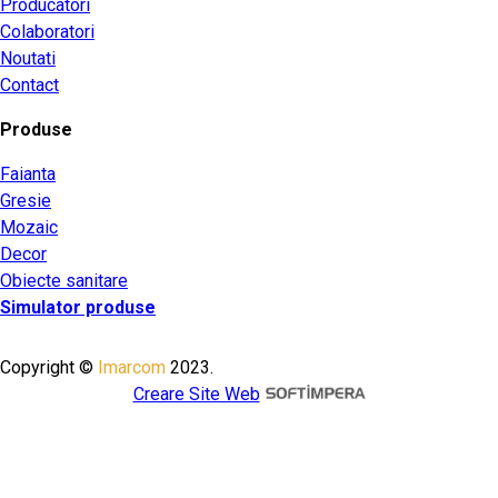
Producatori
Colaboratori
Noutati
Contact
Produse
Faianta
Gresie
Mozaic
Decor
Obiecte sanitare
Simulator produse
Copyright ©
Imarcom
2023.
Creare Site Web