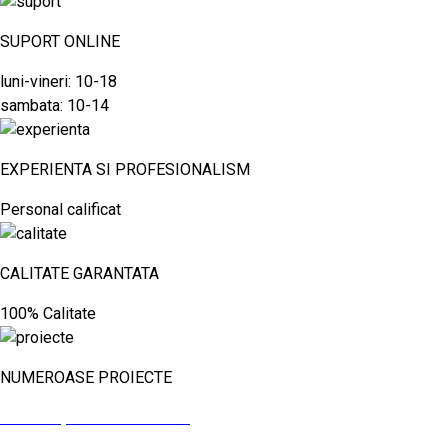
SUPORT ONLINE
luni-vineri: 10-18
sambata: 10-14
EXPERIENTA SI PROFESIONALISM
Personal calificat
CALITATE GARANTATA
100% Calitate
NUMEROASE PROIECTE
vezi aici proiectele noastre