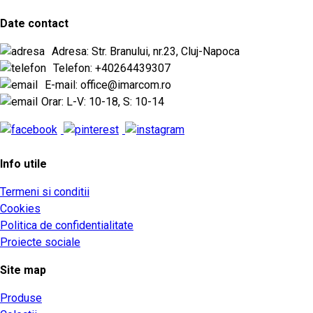
Date contact
Adresa: Str. Branului, nr.23, Cluj-Napoca
Telefon: +40264439307
E-mail: office@imarcom.ro
Orar: L-V: 10-18, S: 10-14
Info utile
Termeni si conditii
Cookies
Politica de confidentialitate
Proiecte sociale
Site map
Produse