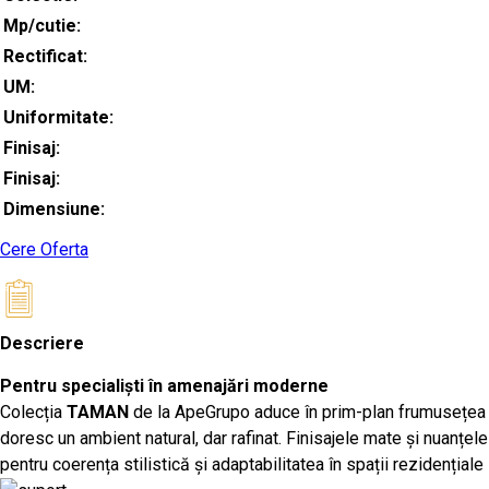
Mp/cutie:
Rectificat:
UM:
Uniformitate:
Finisaj:
Finisaj:
Dimensiune:
Cere Oferta
Descriere
Pentru specialiști în amenajări moderne
Colecția
TAMAN
de la ApeGrupo aduce în prim-plan frumusețea te
doresc un ambient natural, dar rafinat. Finisajele mate și nuanțele
pentru coerența stilistică și adaptabilitatea în spații rezidențial