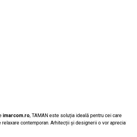
pe
imarcom.ro
, TAMAN este soluția ideală pentru cei care
e relaxare contemporan. Arhitecții și designerii o vor aprecia