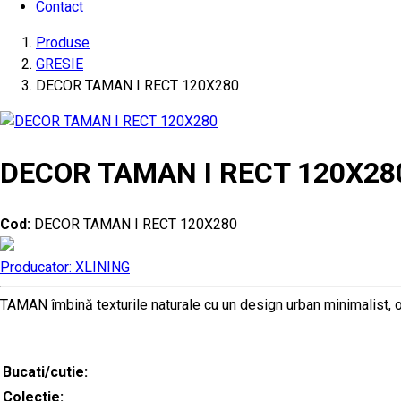
Contact
Produse
GRESIE
DECOR TAMAN I RECT 120X280
DECOR TAMAN I RECT 120X28
Cod:
DECOR TAMAN I RECT 120X280
Producator: XLINING
TAMAN îmbină texturile naturale cu un design urban minimalist, of
Bucati/cutie:
Colectie: