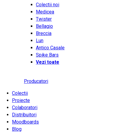
Colectii noi
Medicea
Twister
Bellagio
Breccia
Lun
Antico Casale
Spike Bars
Vezi toate
Producatori
Colectii
Proiecte
Colaboratori
Distribuitori
Moodboards
Blog