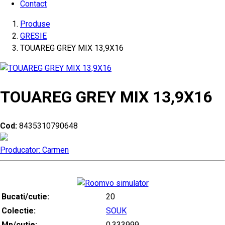
Contact
Produse
GRESIE
TOUAREG GREY MIX 13,9X16
TOUAREG GREY MIX 13,9X16
Cod:
8435310790648
Producator: Carmen
Bucati/cutie:
20
Colectie:
SOUK
Mp/cutie:
0.333999