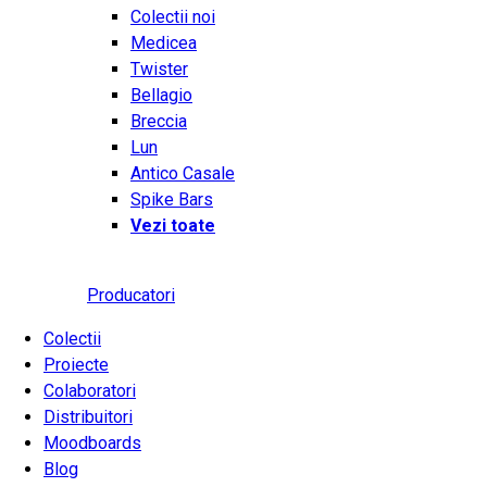
Colectii noi
Medicea
Twister
Bellagio
Breccia
Lun
Antico Casale
Spike Bars
Vezi toate
Producatori
Colectii
Proiecte
Colaboratori
Distribuitori
Moodboards
Blog