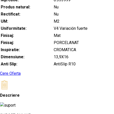
Produs natural:
Nu
Rectificat:
Nu
UM:
M2
Uniformitate:
V4 Variación fuerte
Finisaj:
Mat
Finisaj:
PORCELANAT
Inspiratie:
CROMATICA
Dimensiune:
13,9X16
Anti Slip:
AntiSlip R10
Cere Oferta
Descriere