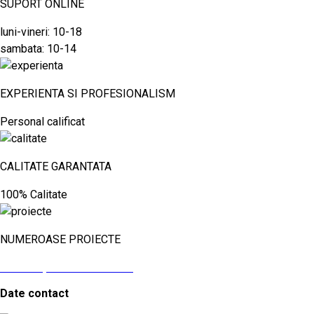
SUPORT ONLINE
luni-vineri: 10-18
sambata: 10-14
EXPERIENTA SI PROFESIONALISM
Personal calificat
CALITATE GARANTATA
100% Calitate
NUMEROASE PROIECTE
vezi aici proiectele noastre
Date contact