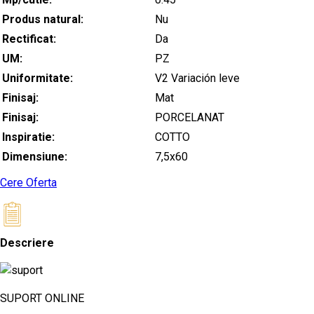
Produs natural:
Nu
Rectificat:
Da
UM:
PZ
Uniformitate:
V2 Variación leve
Finisaj:
Mat
Finisaj:
PORCELANAT
Inspiratie:
COTTO
Dimensiune:
7,5x60
Cere Oferta
Descriere
SUPORT ONLINE