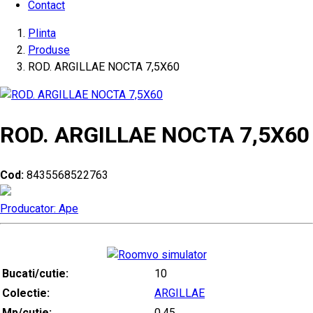
Contact
Plinta
Produse
ROD. ARGILLAE NOCTA 7,5X60
ROD. ARGILLAE NOCTA 7,5X60
Cod:
8435568522763
Producator: Ape
Bucati/cutie:
10
Colectie:
ARGILLAE
Mp/cutie:
0.45