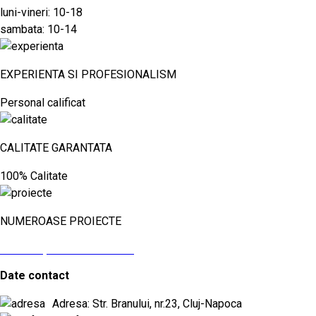
luni-vineri: 10-18
sambata: 10-14
EXPERIENTA SI PROFESIONALISM
Personal calificat
CALITATE GARANTATA
100% Calitate
NUMEROASE PROIECTE
vezi aici proiectele noastre
Date contact
Adresa: Str. Branului, nr.23, Cluj-Napoca