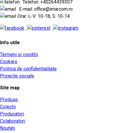
Telefon: +40264439307
E-mail: office@imarcom.ro
Orar: L-V: 10-18, S: 10-14
Info utile
Termeni si conditii
Cookies
Politica de confidentialitate
Proiecte sociale
Site map
Produse
Colectii
Producatori
Colaboratori
Noutati