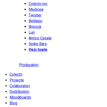
Colectii noi
Medicea
Twister
Bellagio
Breccia
Lun
Antico Casale
Spike Bars
Vezi toate
Producatori
Colectii
Proiecte
Colaboratori
Distribuitori
Moodboards
Blog