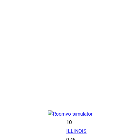
10
ILLINOIS
0.45