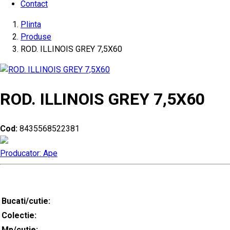
Contact
Plinta
Produse
ROD. ILLINOIS GREY 7,5X60
ROD. ILLINOIS GREY 7,5X60
Cod:
8435568522381
Producator: Ape
Bucati/cutie:
Colectie:
Mp/cutie: