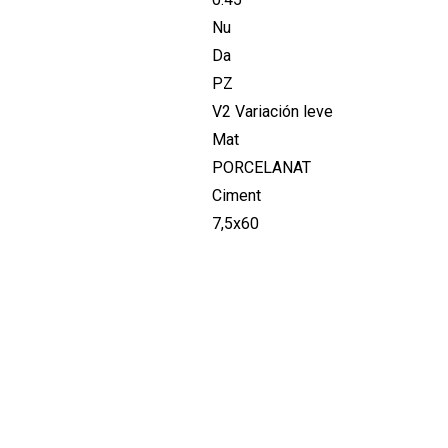
Nu
Da
PZ
V2 Variación leve
Mat
PORCELANAT
Ciment
7,5x60