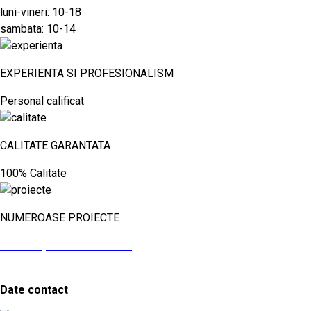
luni-vineri: 10-18
sambata: 10-14
EXPERIENTA SI PROFESIONALISM
Personal calificat
CALITATE GARANTATA
100% Calitate
NUMEROASE PROIECTE
vezi aici proiectele noastre
Date contact