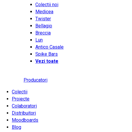
Colectii noi
Medicea
Twister
Bellagio
Breccia
Lun
Antico Casale
Spike Bars
Vezi toate
Producatori
Colectii
Proiecte
Colaboratori
Distribuitori
Moodboards
Blog