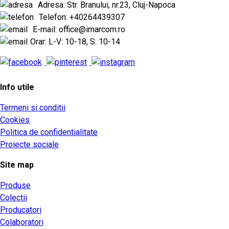
Adresa: Str. Branului, nr.23, Cluj-Napoca
Telefon: +40264439307
E-mail: office@imarcom.ro
Orar: L-V: 10-18, S: 10-14
Info utile
Termeni si conditii
Cookies
Politica de confidentialitate
Proiecte sociale
Site map
Produse
Colectii
Producatori
Colaboratori